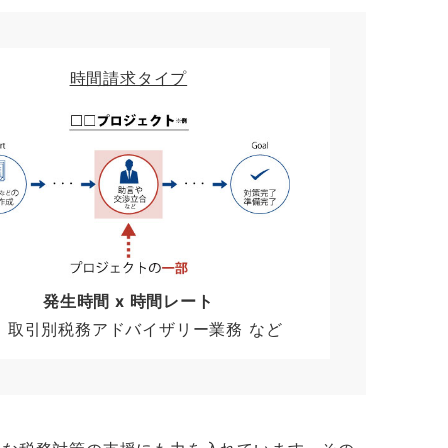
時間請求タイプ
発生時間 x 時間レート
：取引別税務アドバイザリー業務 など