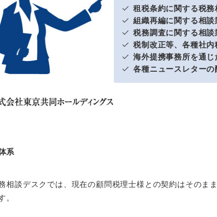
租税条約に関する税務
組織再編に関する相談
税務調査に関する相談
税制改正等、各種社内
海外提携事務所を通じ
各種ニュースレターの
体系
務相談デスクでは、現在の顧問税理士様との契約はそのま
す。