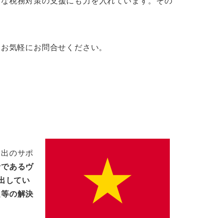
的な税務対策の支援にも力を入れています。その
。
らお気軽にお問合せください。
進出のサポ
士であるヴ
出してい
題等の解決