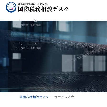
サイト内検索
無料相談
サイト内検索
無料相談
国際税務相談デスク
サービス内容