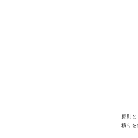
原則と
積りを