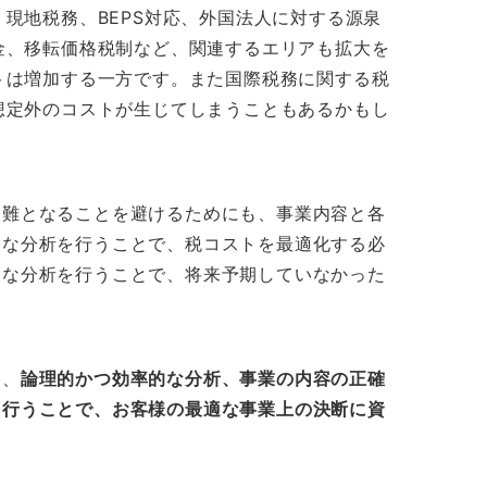
現地税務、BEPS対応、外国法人に対する源泉
金、移転価格税制など、関連するエリアも拡大を
トは増加する一方です。また国際税務に関する税
想定外のコストが生じてしまうこともあるかもし
困難となることを避けるためにも、事業内容と各
的な分析を行うことで、税コストを最適化する必
切な分析を行うことで、将来予期していなかった
り、
論理的かつ効率的な分析、事業の内容の正確
を行うことで、お客様の最適な事業上の決断に資