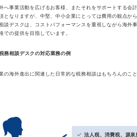
外へ事業活動を広げるお客様、またそれをサポートする会
項となりますが、中堅、中小企業にとっては費用の観点か
相談デスクは、コストパフォーマンスを重視しながら海外
格での提供を目指しています。
税務相談デスクの対応業務の例
業の海外進出に関連した日常的な税務相談はもちろんのこ
法人税、消費税、源泉