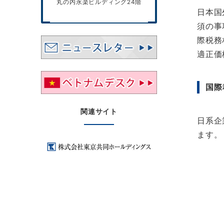
丸の内永楽ビルディング24階
日本国
須の事
際税務
適正価
国際
関連サイト
日系企
ます。