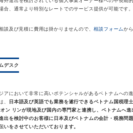
海外進出を検討されている個人事業オーナー様への中長期
場合、通常より特別なレートでのサービス提供が可能です
回相談及び見積に費用は掛かりませんので、
相談フォーム
か
ムデスク
ジアにおいて非常に高いポテンシャルがあるベトナムへの
は、
日本語及び英語でも業務を遂行できるベトナム国税理
フオン リンが現地及び国内の専門家と連携し、ベトナムへ進
進出を検討中のお客様に日本及びベトナムの会計・税務問
伝いをさせていただいております。