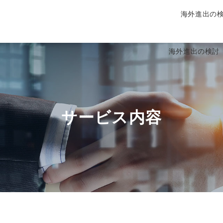
海外進出の
海外進出の検討
サービス内容